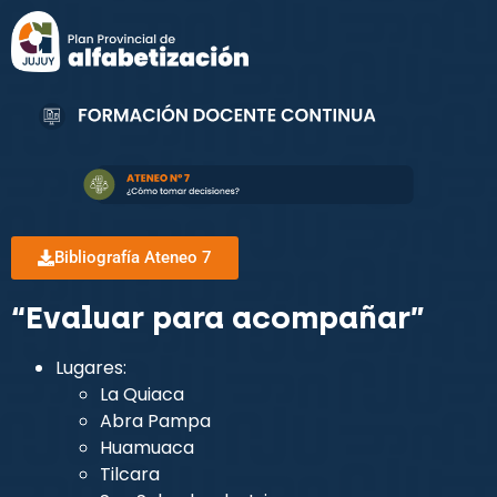
Bibliografía Ateneo 7
“Evaluar para acompañar”
Lugares:
La Quiaca
Abra Pampa
Huamuaca
Tilcara