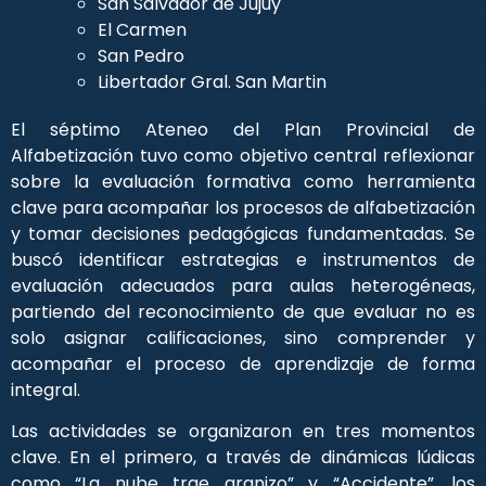
San Salvador de Jujuy
El Carmen
San Pedro
Libertador Gral. San Martin
El séptimo Ateneo del Plan Provincial de
Alfabetización tuvo como objetivo central reflexionar
sobre la evaluación formativa como herramienta
clave para acompañar los procesos de alfabetización
y tomar decisiones pedagógicas fundamentadas. Se
buscó identificar estrategias e instrumentos de
evaluación adecuados para aulas heterogéneas,
partiendo del reconocimiento de que evaluar no es
solo asignar calificaciones, sino comprender y
acompañar el proceso de aprendizaje de forma
integral.
Las actividades se organizaron en tres momentos
clave. En el primero, a través de dinámicas lúdicas
como “La nube trae granizo” y “Accidente”, los