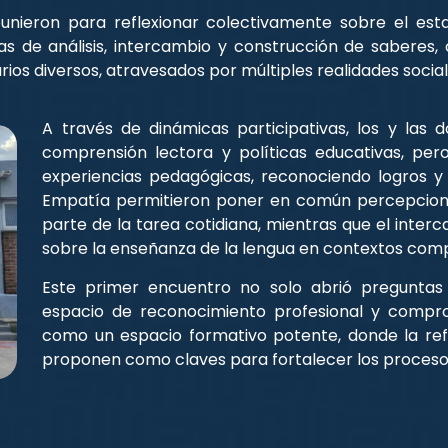
reunieron para reflexionar colectivamente sobre el est
s de análisis, intercambio y construcción de saberes,
ios diversos, atravesados por múltiples realidades sociales
A través de dinámicas participativas, los y las
comprensión lectora y políticas educativas, pe
experiencias pedagógicas, reconociendo logros 
Empatía permitieron poner en común percepcione
parte de la tarea cotidiana, mientras que el inter
sobre la enseñanza de la lengua en contextos comp
Este primer encuentro no solo abrió preguntas 
espacio de reconocimiento profesional y compro
como un espacio formativo potente, donde la refl
proponen como claves para fortalecer los procesos 