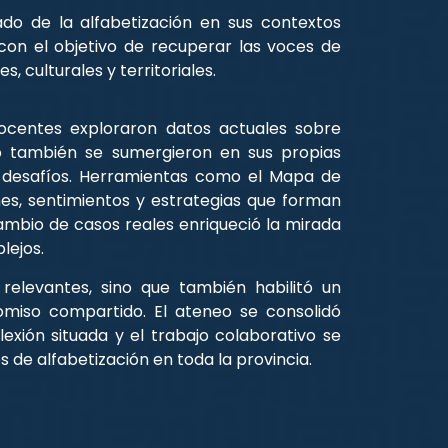
ado de la alfabetización en sus contextos
 con el objetivo de recuperar las voces de
, culturales y territoriales.
 docentes exploraron datos actuales sobre
ro también se sumergieron en sus propias
y desafíos. Herramientas como el Mapa de
s, sentimientos y estrategias que forman
cambio de casos reales enriqueció la mirada
lejos.
relevantes, sino que también habilitó un
miso compartido. El ateneo se consolidó
exión situada y el trabajo colaborativo se
de alfabetización en toda la provincia.