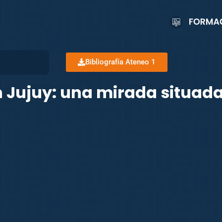
Bibliografía Ateneo 1
n Jujuy: una mirada situad