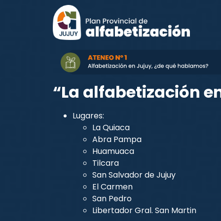
“La alfabetización e
Lugares:
La Quiaca
Abra Pampa
Huamuaca
Tilcara
San Salvador de Jujuy
El Carmen
San Pedro
Libertador Gral. San Martin